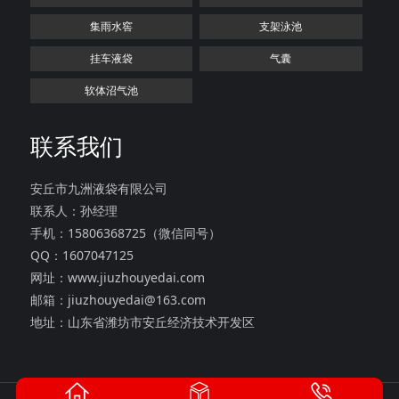
集雨水窖
支架泳池
挂车液袋
气囊
软体沼气池
联系我们
安丘市九洲液袋有限公司
联系人：孙经理
手机：15806368725（微信同号）
QQ：1607047125
网址：www.jiuzhouyedai.com
邮箱：jiuzhouyedai@163.com
地址：山东省潍坊市安丘经济技术开发区
版权所有：安丘市九洲液袋有限公司
鲁ICP备2021047055号-1