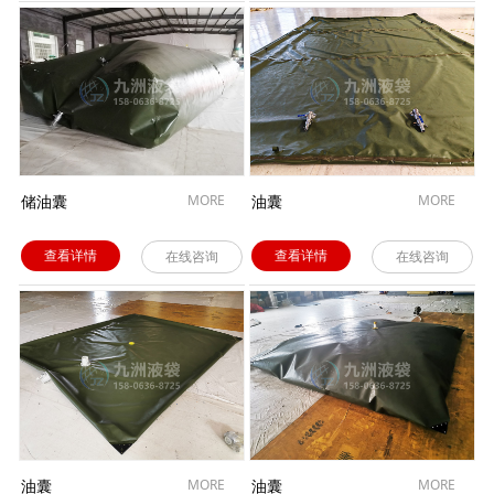
储油囊
MORE
油囊
MORE
查看详情
查看详情
在线咨询
在线咨询
油囊
MORE
油囊
MORE