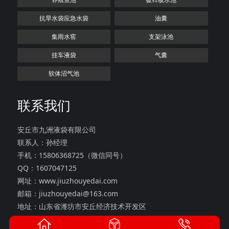
抗旱水袋应急水袋
油囊
集雨水窖
支架泳池
挂车液袋
气囊
软体沼气池
联系我们
安丘市九洲液袋有限公司
联系人：孙经理
手机：15806368725（微信同号）
QQ：1607047125
网址：www.jiuzhouyedai.com
邮箱：jiuzhouyedai@163.com
地址：山东省潍坊市安丘经济技术开发区