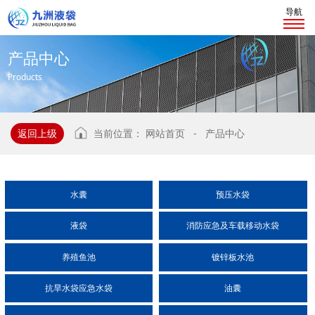
导航
产
品
中
心
Products
返回上级
当前位置：
网站首页
-
产品中心
水囊
预压水袋
液袋
消防应急及车载移动水袋
养殖鱼池
镀锌板水池
抗旱水袋应急水袋
油囊