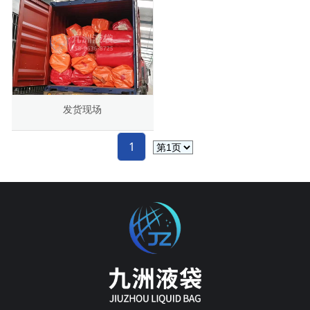
发货现场
1