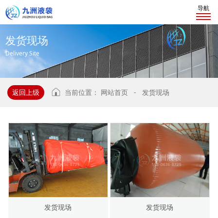
导航
发
货
现
场
Delivery Site
返回上级
当前位置：
网站首页
-
发货现场
发货现场
发货现场