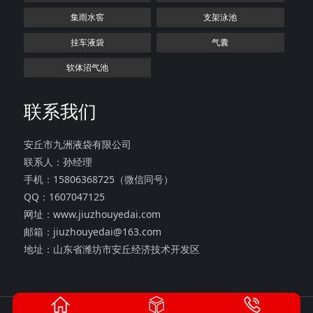
集雨水窖
支架泳池
挂车液袋
气囊
软体沼气池
联系我们
安丘市九洲液袋有限公司
联系人：孙经理
手机：15806368725（微信同号）
QQ：1607047125
网址：www.jiuzhouyedai.com
邮箱：jiuzhouyedai@163.com
地址：山东省潍坊市安丘经济技术开发区
版权所有：安丘市九洲液袋有限公司
鲁ICP备2021047055号-1