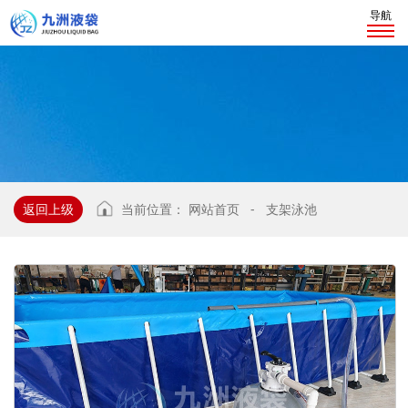
导航
返回上级
当前位置：
网站首页
-
支架泳池