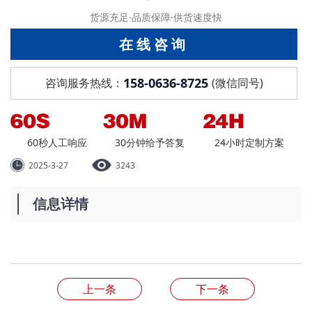
货源充足·品质保障·供货速度快
在线咨询
158-0636-8725
咨询服务热线：
(微信同号)
60秒人工响应
30分钟给予答复
24小时定制方案
2025-3-27
3243
信息详情
上一条
下一条