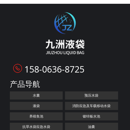
158-0636-8725
产品导航
水囊
预压水袋
液袋
消防应急及车载移动水袋
养殖鱼池
镀锌板水池
抗旱水袋应急水袋
油囊