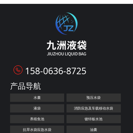
158-0636-8725
产品导航
水囊
预压水袋
液袋
消防应急及车载移动水袋
养殖鱼池
镀锌板水池
抗旱水袋应急水袋
油囊