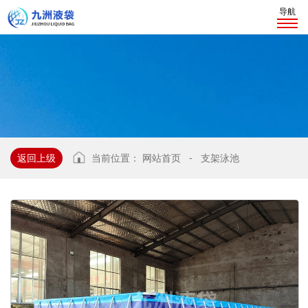
导航
返回上级
当前位置：
网站首页
-
支架泳池