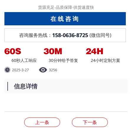
货源充足·品质保障·供货速度快
在线咨询
158-0636-8725
咨询服务热线：
(微信同号)
60秒人工响应
30分钟给予答复
24小时定制方案
2025-3-27
3256
信息详情
上一条
下一条