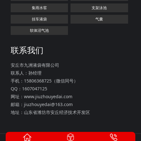
集雨水窖
支架泳池
挂车液袋
气囊
软体沼气池
联系我们
安丘市九洲液袋有限公司
联系人：孙经理
手机：15806368725（微信同号）
QQ：1607047125
网址：www.jiuzhouyedai.com
邮箱：jiuzhouyedai@163.com
地址：山东省潍坊市安丘经济技术开发区
版权所有：安丘市九洲液袋有限公司
鲁ICP备2021047055号-1