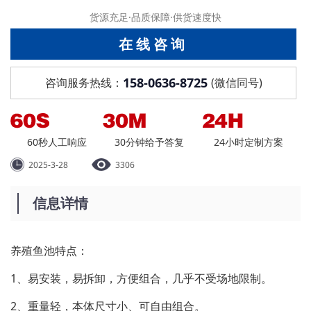
货源充足·品质保障·供货速度快
在线咨询
158-0636-8725
咨询服务热线：
(微信同号)
60秒人工响应
30分钟给予答复
24小时定制方案
2025-3-28
3306
信息详情
养殖鱼池特点：
1、易安装，易拆卸，方便组合，几乎不受场地限制。
2、重量轻，本体尺寸小、可自由组合。