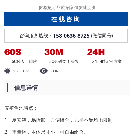
货源充足·品质保障·供货速度快
在线咨询
158-0636-8725
咨询服务热线：
(微信同号)
60秒人工响应
30分钟给予答复
24小时定制方案
2025-3-28
3306
信息详情
养殖鱼池特点：
1、易安装，易拆卸，方便组合，几乎不受场地限制。
2、重量轻，本体尺寸小、可自由组合。