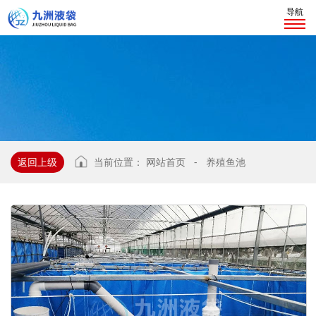
导航
返回上级
当前位置：
网站首页
-
养殖鱼池