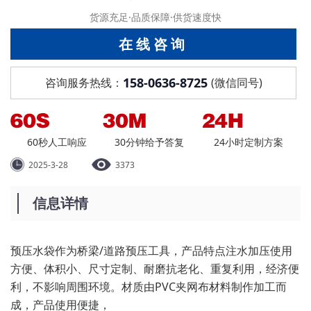
货源充足·品质保障·供货速度快
在线咨询
158-0636-8725
咨询服务热线：
(微信同号)
60秒人工响应
30分钟给予答复
24小时定制方案
2025-3-28
3373
信息详情
预压水袋作为桥梁/道路预压工具，产品特点注水加压使用
方便、体积小、尺寸定制、耐磨抗老化、重复利用，经济便
利，不影响周围环境。材质由PVC夹网布材料制作加工而
成，产品使用便捷，