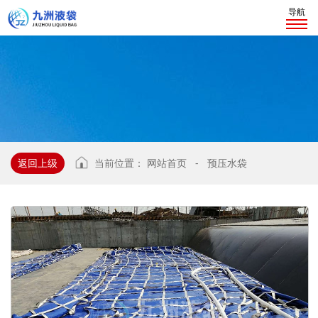
导航
返回上级
当前位置：
网站首页
-
预压水袋