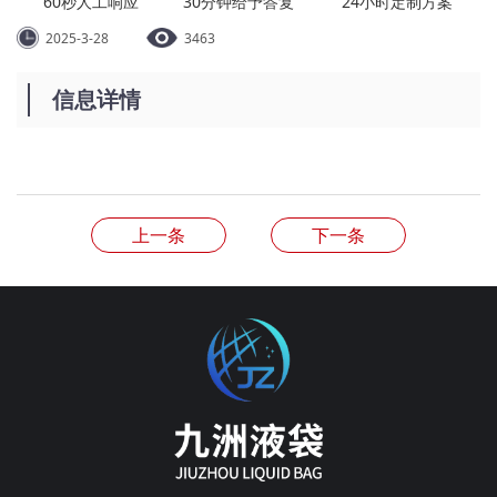
60秒人工响应
30分钟给予答复
24小时定制方案
2025-3-28
3463
信息详情
上一条
下一条